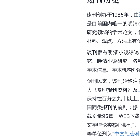
该刊创办于1985年，由
是目前国内唯一的明清
研究领域的学术论文，
材料、观点、方法上有
该刊辟有明清小说综论
究、晚清小说研究、各
学术信息、学术机构介
创刊以来，该刊始终注
大《复印报刊资料》及
保持在百分之九十以上
国同类报刊的前列；据《
载文量96篇，WEB下
文学理论类核心期刊”、
等单位列为“
中文社会