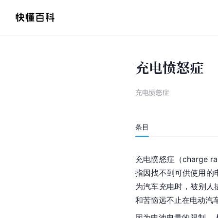
充电愤怒症
充电愤怒症
条目
充电愤怒症（charg
指因找不到可供使用的电动
为汽车充电时，被别人拔
和苦恼远不止在电动汽
因为电池电量的限制，