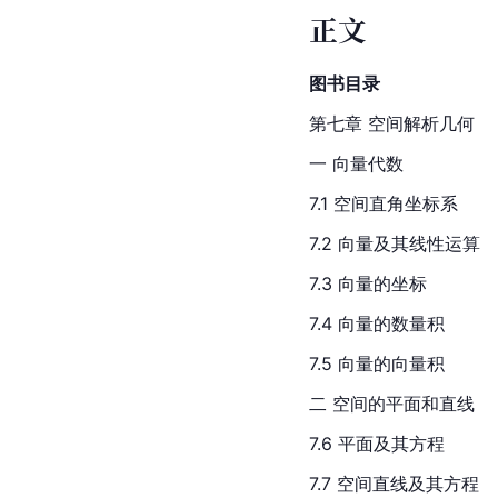
正文
图书目录
第七章 空间解析几何
一 向量代数
7.1 空间直角坐标系
7.2 向量及其
线性运算
7.3 向量的坐标
7.4 向量的
数量积
7.5 
向量的向量积
二 空间的平面和直线
7.6 平面及其方程
7.7 
空间直线
及其方程