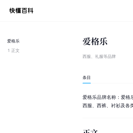
爱格乐
爱格乐
1
正文
西服、礼服等品牌
条目
爱格乐品牌名称：爱格
西服、
西裤
、衬衫及各
正文