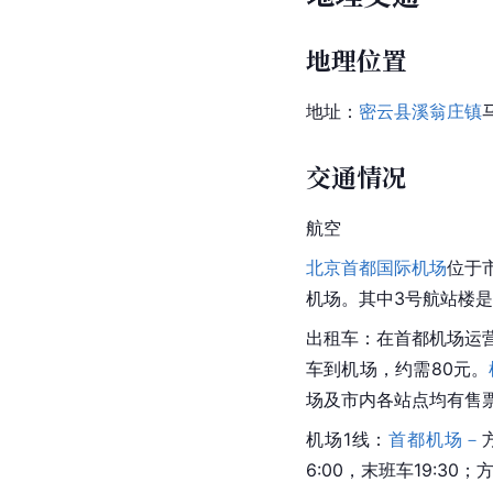
地理位置
地址：
密云县
溪翁庄镇
交通情况
航空
北京首都国际机场
位于
机场。其中3号航站楼
出租车：在首都机场运营
车到机场，约需80元。
场及市内各站点均有售票
机场1线：
首都机场－
6:00，末班车19:30；