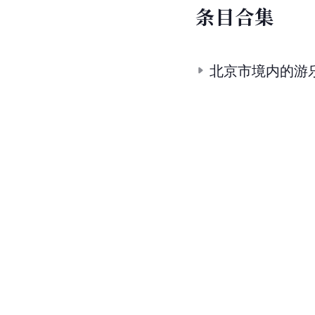
条
目
合
集
北京市境内的游