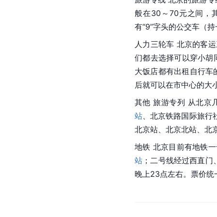
般在30～70元之间
有“9”字头的公交车（
人力三轮车 北京的客
们都去选择可以穿小胡
大饭店都有出租自行车的
后就可以在市中心的大
其他 旅游专列 从北
站
、北京铁路国际旅行
北京站、北京北站、北
地铁 
北京
目前有地铁一
站
；二号线经过西直门
晚上23点左右。票价统