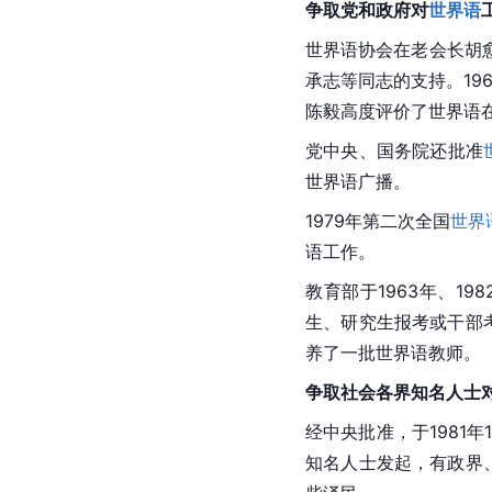
争取党和政府对
世界语
世界语协会在老会长胡
承志等同志的支持。19
陈毅高度评价了世界语
党中央、国务院还批准
世界语广播。
1979年第二次全国
世界
语工作。
教育部于1963年、
生、研究生报考或干部
养了一批世界语教师。
争取社会各界知名人士
经中央批准，于1981年
知名人士发起，有政界