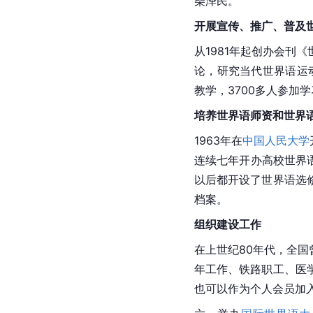
柴泽民。
开展宣传、推广、普及
从1981年起创办会刊
论，研究当代世界语运
教学，3700多人参加
培养
世界语
师资和世界
1963年在
中国人民大学
连续七年开办高校世界
以后都开设了世界语选
档案。
组织建设工作
在上世纪80年代，全国
年工作、铁路职工、医
也可以作为个人会员加