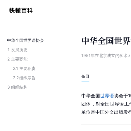
中华全国世界
中华全国世界语协会
1
发展历史
1951年在北京成立的学术
2
主要职能
2.1
主要职责
条目
2.2
组织宗旨
3
组织结构
中华全国
世界语
协会于1
团体，对全国
世界语
工
单位是中国外文出版发