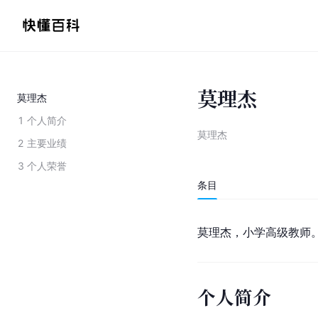
莫理杰
莫理杰
1
个人简介
莫理杰
2
主要业绩
3
个人荣誉
条目
莫理杰，小学高级教师
个人简介