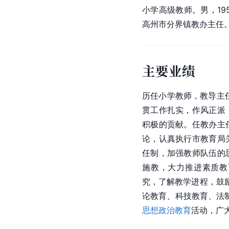
小学高级教师。男，19
高州市分界镇教办主任
主要业绩
历任小学教师，教导主
贯工作扎实，作风正派
积极的贡献。任教办主
论，认真执行市教育局
任制，加强教师队伍的
施教，大力推进素质教
究，了解教学进程，鼓
论教育、科技教育、法
思想政治教育
活动，广