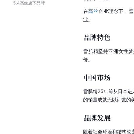
5.4
高丝旗下品牌
在
高丝
企业理念下，雪
业。
品牌特色
雪肌精坚持亚洲女性梦
价。
中国市场
雪肌精25年前从日本进
的销量成就无以计数的
品牌发展
随着社会环境和结构改