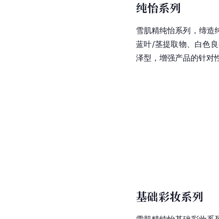
纯怡系列
雪肌精纯怡系列，缔造
蓝叶/茎提取物、白色
泽型，增强产品的针对
基础彩妆系列