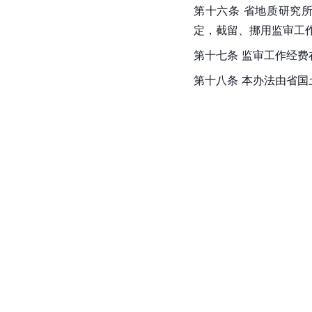
第十六条 省地质研究
定，截留、挪用监审工
第十七条 监审工作经
第十八条 本办法由省