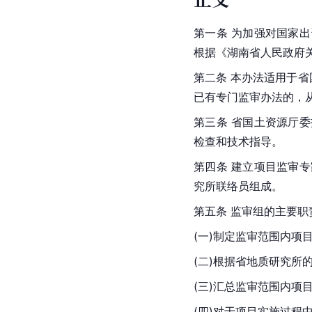
第一条 为加强对国家
根据《湖南省人民政府关
第二条 本办法适用于
已有专门监审办法的，
第三条 省国土资源厅
检查和技术指导。
第四条 建立项目监审
究所联络员组成。
第五条 监审组的主要职
(一)制定监审范围内项
(二)根据省地质研究所
(三)汇总监审范围内项
(四)对于项目实施过程