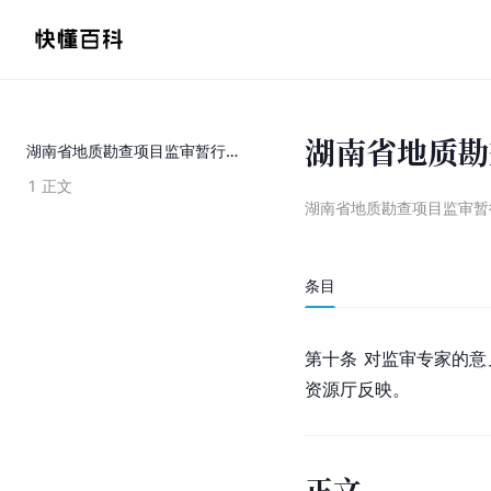
湖南省地质勘
湖南省地质勘查项目监审暂行办法
1
正文
湖南省地质勘查项目监审暂
条目
第十条 对监审专家的
资源厅反映。
正文