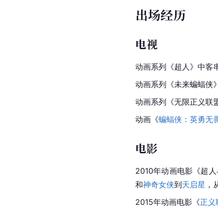
出场经历
电视
动画系列《超人》中客
动画系列《未来蝙蝠侠》中，
动画系列《无限正义联盟》中
动画《
蝙蝠侠：英勇无
电影
2010年动画电影《超
和
神奇女侠
到
天启星
，
2015年动画电影《
正义