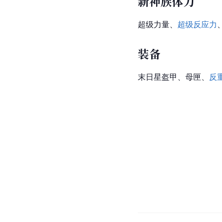
新神族体力
超级力量、
超级反应力
装备
末日星盔甲、母匣、
反