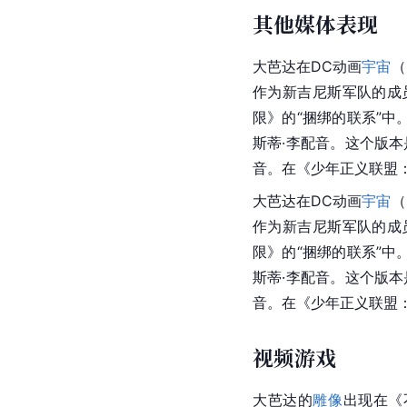
其他媒体表现
大芭达在DC动画
宇宙
（
作为新吉尼斯军队的成
限》的“捆绑的联系”
斯蒂·李配音。这个版
音。在《少年正义联盟
大芭达在DC动画
宇宙
（
作为新吉尼斯军队的成
限》的“捆绑的联系”
斯蒂·李配音。这个版
音。在《少年正义联盟
视频游戏
大芭达的
雕像
出现在《