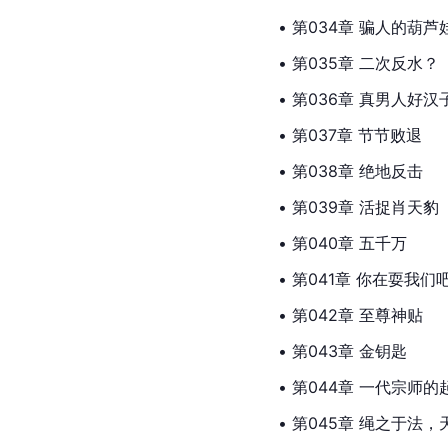
• 第034章 骗人的葫芦
• 第035章 二次反水？
• 第036章 真男人好汉
• 第037章 节节败退
• 第038章 绝地反击
• 第039章 活捉肖天豹
• 第040章 五千万
• 第041章 你在耍我们
• 第042章 至尊神贴
• 第043章 金钥匙
• 第044章 一代宗师的
• 第045章 绳之于法