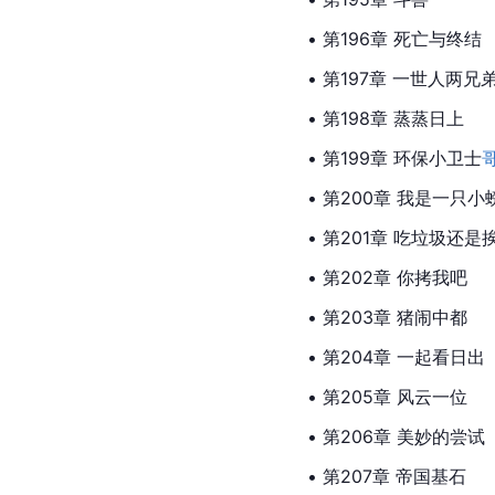
• 第196章 死亡与终结
• 第197章 一世人两兄
• 第198章 蒸蒸日上
• 第199章 环保小卫士
• 第200章 我是一只小
• 第201章 吃垃圾还是
• 第202章 你拷我吧
• 第203章 猪闹中都
• 第204章 一起看日出
• 第205章 风云一位
• 第206章 美妙的尝试
• 第207章 帝国基石