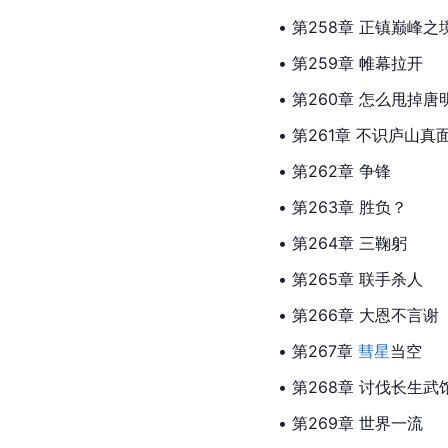
• 第258章 正镇巅峰之
• 第259章 帷幕拉开
• 第260章 怎么甩掉唐
• 第261章 不识庐山真
• 第262章 争锋
• 第263章 胜负？
• 第264章 三鞠躬
• 第265章 联手杀人
• 第266章 大恩不言谢
• 第267章 
彗星
当空
• 第268章 讨伐长生武
• 第269章 世界一流