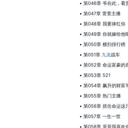
• 第046章 爷在此，看
• 第047章 萱萱主播
• 第048章 我要捧红你
• 第049章 你就嫁给他
• 第050章 横扫排行榜
• 第051章 
九龙
战车
• 第052章 命运富豪的
• 第053章 521
• 第054章 飙升的财富
• 第055章 热门主播
• 第056章 抓住命运这
• 第057章 一生一世
• 第058章 哥哥我喜欢