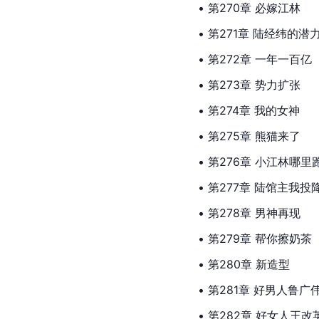
• 第270章 必嫁江林
• 第271章 陆经纬的潜
• 第272章 一年一百亿
• 第273章 势力扩张
• 第274章 我的女神
• 第275章 熊猫来了
• 第276章 小江林哪里
• 第277章 陆馆主我投
• 第278章 男神再现
• 第279章 帮你擦奶茶
• 第280章 新造型
• 第281章 好男人鲁广
• 第282章 好女人王改