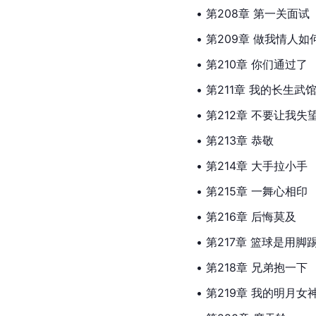
• 第208章 第一关面试
• 第209章 做我情人如
• 第210章 你们通过了
• 第211章 我的长生武
• 第212章 不要让我失
• 第213章 恭敬
• 第214章 大手拉小手
• 第215章 一舞心相印
• 第216章 后悔莫及
• 第217章 篮球是用脚
• 第218章 兄弟抱一下
• 第219章 我的明月女