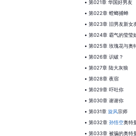
• 第021章 华国好男友
• 第022章 螳螂捕蝉
• 第023章 旧男友新女
• 第024章 霸气的莹莹
• 第025章 玫瑰花与奥
• 第026章 识破？
• 第027章 陆
大灰狼
• 第028章 夜宿
• 第029章 吓吐你
• 第030章 谢谢你
• 第031章 
旋风
宗师
• 第032章 
孙悟空
奥特
• 第033章 被骗的奥特