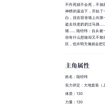
不作死就不会死，不抽
神榜的逼迫下，开始了
白，挂在宿舍墙上向第
盗去扶老奶奶过马路…
猪…… 陆经纬：自从
你有什么想做却又不敢
区，也许明天俺就会把
主角属性
姓名：陆经纬
实力评定：大地套装（
体质：130
力量：130