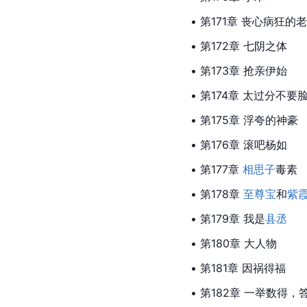
• 第171章 丧心病狂的
• 第172章 七阴之体
• 第173章 抢亲伊始
• 第174章 太过分不要
• 第175章 浮夸的神豪
• 第176章 滚吧杨如
• 第177章 
相思子
毒素
• 第178章 
至尊宝
和
紫
• 第179章 我是
县丞
• 第180章 大人物
• 第181章 因祸得福
• 第182章 一举数得，