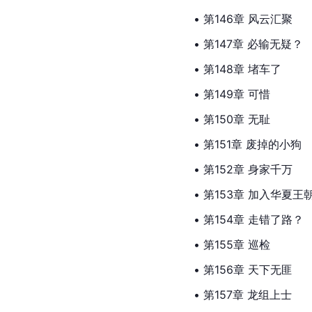
• 第146章 风云汇聚
• 第147章 必输无疑？
• 第148章 堵车了
• 第149章 可惜
• 第150章 无耻
• 第151章 废掉的小狗
• 第152章 身家千万
• 第153章 加入华夏王
• 第154章 走错了路？
• 第155章 巡检
• 第156章 天下无匪
• 第157章 龙组上士