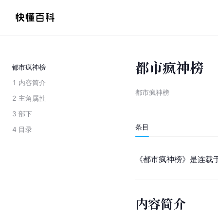
都市疯神榜
都市疯神榜
1
内容简介
都市疯神榜
2
主角属性
3
部下
条目
4
目录
《都市疯神榜》是连载
内容简介