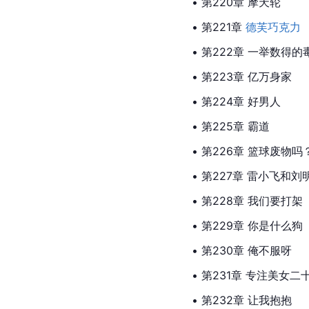
• 第220章 摩天轮
• 第221章 
德芙巧克力
• 第222章 一举数得的
• 第223章 亿万身家
• 第224章 好男人
• 第225章 霸道
• 第226章 篮球废物吗
• 第227章 雷小飞和刘
• 第228章 我们要打架
• 第229章 你是什么狗
• 第230章 俺不服呀
• 第231章 专注美女二
• 第232章 让我抱抱