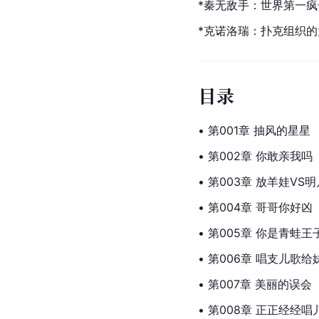
*秦无敌手：世界第一
*克诺洛瑞：扑克组织的
目录
• 第001章 抽风的星星
• 第002章 你敢亲我吗
• 第003章 放羊娃VS
• 第004章 哥哥你好凶
• 第005章 你是青蛙王
• 第006章 唱支儿歌给
• 第007章 美丽的误会
• 第008章 正正经经唱