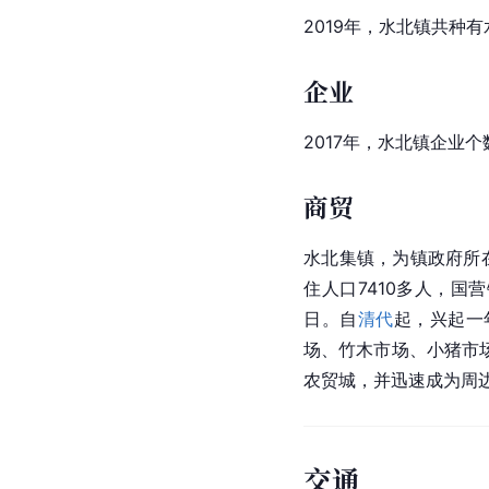
2019年，水北镇共种
企业
2017年，水北镇企业个
商贸
水北集镇，为镇政府所
住人口7410多人，国
日。自
清代
起，兴起一
场、竹木市场、小猪市场
农贸城，并迅速成为周边
交通