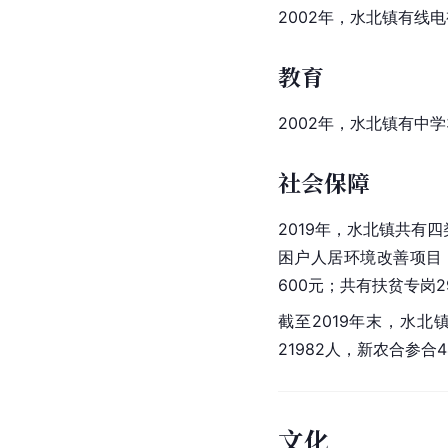
2002年，水北镇有线电
教育
2002年，水北镇有中学
社会保障
2019年，水北镇共有四
困户人居环境改善项目；
600元；共有扶贫专岗
截至2019年末，水北
21982人，
新农合
参合4
文化