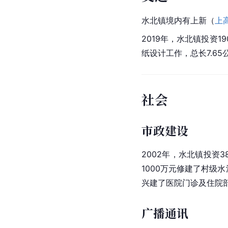
水北镇境内有上新（
上
2019年，水北镇投资1
纸设计工作，总长7.65
社会
市政建设
2002年，水北镇投资
1000万元修建了村级
兴建了医院门诊及住院
广播通讯