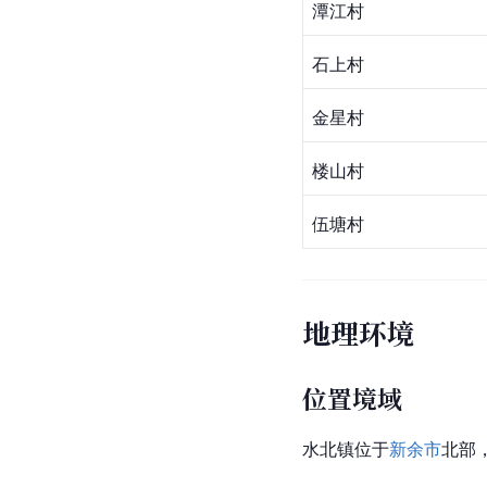
潭江村
石上村
金星村
楼山村
伍塘村
地理环境
位置境域
水北镇位于
新余市
北部