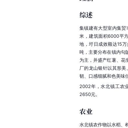
综述
集镇
建有大型室内集贸
米，
建筑面积
6000
地，
圩
日成效额达15
吨，主要分布在镇内勾
为主，并盛产红薯、花
厂的龙山银针以其形美
韧、口感细腻和色美味
2002年，水北镇工农
2650元。
农业
水北镇农作物以水稻、