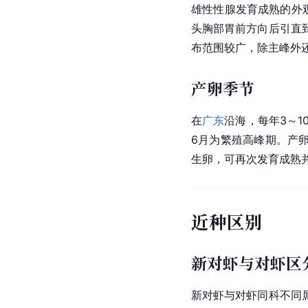
雄性性腺发育成熟的外
头胸部胃前方向后引直
布范围较广，除主峰外
产卵季节
在
广东
沿海，每年3～1
6月为繁殖高峰期。产卵
生卵，可再次发育成熟
近种区别
新对虾与对虾区
新对虾与对虾同科不同