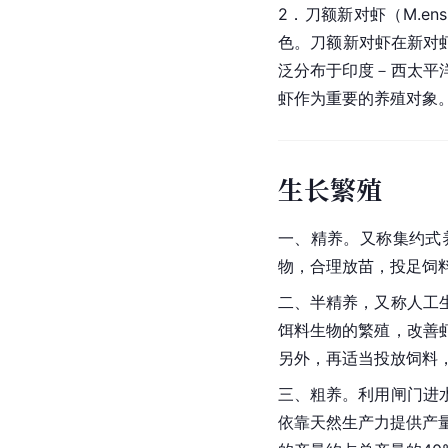
2．刀额新对虾（M.en
色。刀额新对虾在新对
泛分布于印度－西太平
虾作为重要的养殖对象
生长繁殖
一、精养。又称集约式
物，合理放苗，投足饲
二、半精养，又称人工
饵料生物的繁殖，改善
另外，再适当投放饲料
三、粗养。利用闸门进
依靠天然生产力提供产