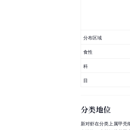
分布区域
食性
科
目
分类地位
新
对虾
在分类上属
甲壳