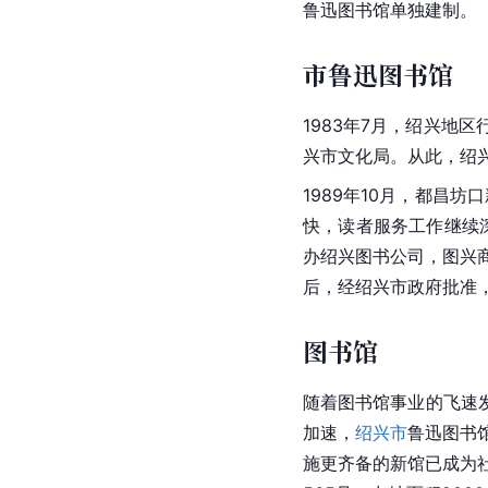
鲁迅图书馆单独建制。
市鲁迅图书馆
1983年7月，绍兴地
兴市文化局。从此，绍
1989年10月，都昌
快，读者服务工作继续
办绍兴图书公司，图兴
后，经绍兴市政府批准
图书馆
随着图书馆事业的飞速
加速，
绍兴市
鲁迅图书
施更齐备的新馆已成为社