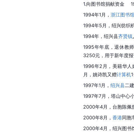
1.向图书馆捐献资金 　
1994年1月，
浙江图书
1994年5月，绍兴纺织
1994年，绍兴县
齐贤镇
1995年年底，退休
3250元，用于新年度
1996年2月，美籍华
月，姚诗凯又赠
计算机
1997年1月，
绍兴县
二
1997年7月，塔山中
2000年4月，台胞陈佩
2000年8月，
香港
同胞
2000年4月，绍兴图