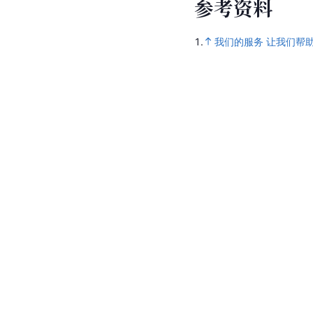
参
考
资
料
1.
我们的服务 让我们帮