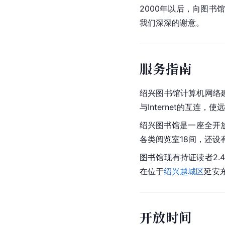
2000年以后，向图书
我们深深的谢意。
服务指南
绍兴图书馆计算机网络建
与Internet的互
绍兴图书馆是一座全开放
各类阅览室18间，还设
图书馆现有持证读者2.
在位于
绍兴越城区
延安东
开放时间