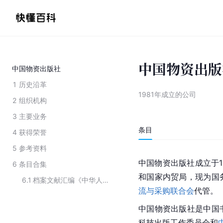
中国物资出版
中国物资出版社
1
历史沿革
1981年成立的公司
2
组织机构
3
主要业务
条目
4
获得荣誉
5
参考资料
中国物资出版社成立于1
6
条目合集
和国家内贸局，现为国
6.1
档案文献汇编《中华人民共和国经济档案资料选编》的主要出版单位
流与采购联合会
代管。
中国物资出版社是中国
科技出版工作委员会和