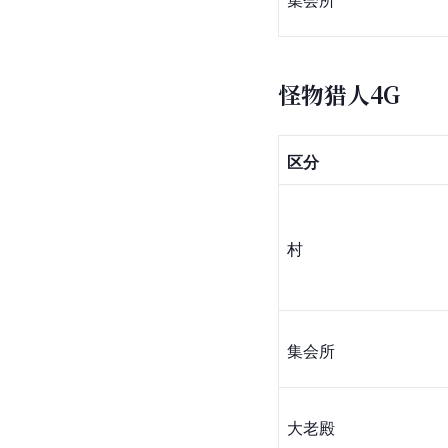
怪物猎人4G
区分
村
集会所
大老殿