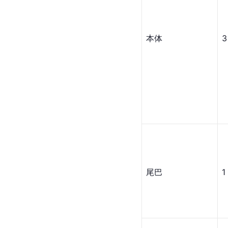
本体
3
尾巴
1