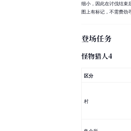
细小，因此在讨伐结束
图上有标记，不需费劲
登场任务
怪物猎人4
区分
村
集会所