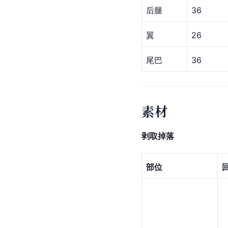
后腿
36
翼
26
尾巴
36
素材
剥取掉落
部位