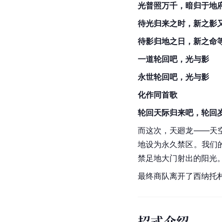
光普照万千，暗归于地
待光归来之时，新之影
待影归地之日，新之命
一道轮回吧，光与影
永世轮回吧，光与影
化作同首歌
轮回天际归来吧，轮回
而这次，天廻龙——天
地设为永久禁区。我们
禁足地大门射出的阳光
最终商队离开了西纳托
招式介绍