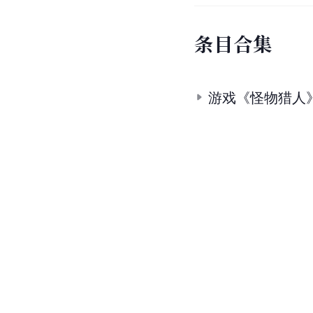
条
目
合
集
游戏《怪物猎人