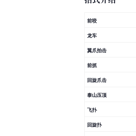
前咬
龙车
翼爪拍击
前抓
回旋爪击
泰山压顶
飞扑
回旋扑