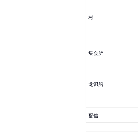
村
集会所
龙识船
配信