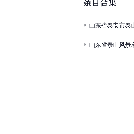
条
目
合
集
山东省泰安市泰
山东省泰山风景