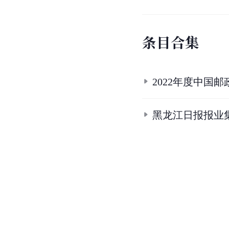
条
目
合
集
2022年度中国
黑龙江日报报业