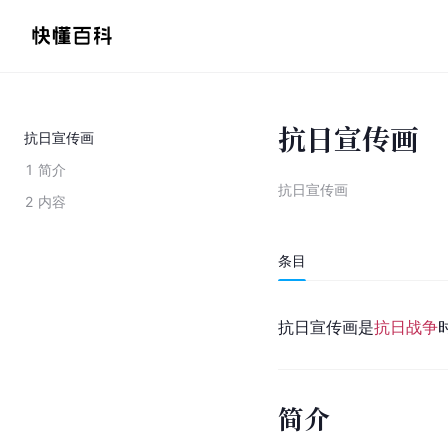
抗日宣传画
抗日宣传画
1
简介
抗日宣传画
2
内容
条目
抗日宣传画是
抗日战争
简介