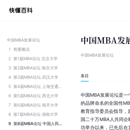
中国MBA发
中国MBA发展论坛
1
简要概况
中国MBA发展论坛
2
第1届MBA论坛 北京大学
3
第2届MBA论坛 南京大学
条目
4
第3届MBA论坛 武汉大学
5
第4届MBA论坛 上海交通大学
中国MBA发展论坛是一
6
第5届MBA论坛 西北大学
的品牌命名的全国性MB
7
第6届MBA论坛 南开大学
教育指导委员会指导，
8
第7届MBA论坛 湖南大学
国二十万MBA人共同企
9
第8届MBA论坛 中国人民大学
功举办以来，已先后在