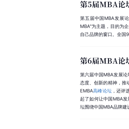
第5届MBA论
第五届中国MBA发展
MBA"为主题，目的为
自己品牌的窗口。全国9
第6届MBA论
第六届中国MBA发展论坛
态度、创新的精神，推动
EMBA
高峰论坛
，还评选
起了如何让中国MBA
坛围绕中国MBA品牌建