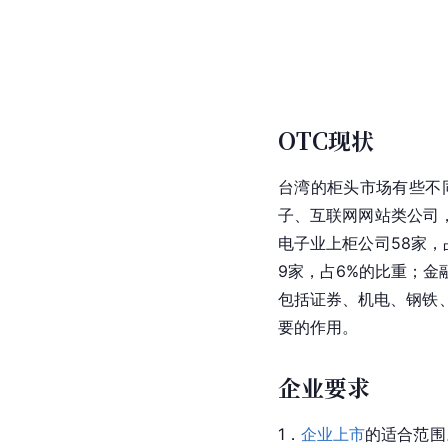
OTC现状
台湾
的柜头市场有些不
子、互联网网站类公司，
电子业上柜公司58家，
9家，占6%的比重；金
包括证券、机电、钢铁
要的作用。
企业要求
1．
企业上市
的适合范围