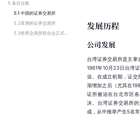
5
条目合集
5.1
中国的证券交易所
发展历程
5.2
亚洲的证券交易所
5.3
世界交易所联合会正式会员
公司发展
台湾
证券交易所是主掌
1961年10月23日台
业。在成立初期，证交
渐增加之后（尤其在19
证所被迫在
台北
市区各
决。台湾证券交易所的
成，从中推举产生5名