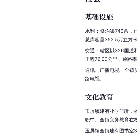
基础设施
水利：修沟渠740条，已
总库容量352.5万立方
交通：辖区以326国道
里程76.03公里，通
通讯、广播电视：全镇
路电视。
文化教育
玉屏镇建有小学11所，
职中。全镇义务教育在校
玉屏镇全镇建有图书室