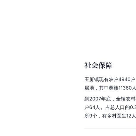
社会保障
玉屏镇现有农户4940户
居地，其中彝族11360
到2007年底，全镇农村
户64人。占总人口的0
所9个，有乡村医生12