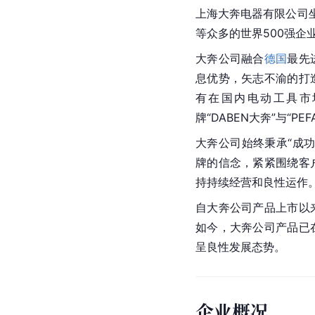
上海大奔电器有限公司
等众多的世界500强企
大奔公司融合
德国
最先
息优势，矢志不渝的打
有在国内电动工具市
牌“DABEN大奔”与“PE
大奔公司始终秉承“成
牌的信念，紧紧围绕客
持持续经营和良性运作
自大奔公司产品上市以
如今，大奔公司产品已
呈良性发展态势。
企业概况