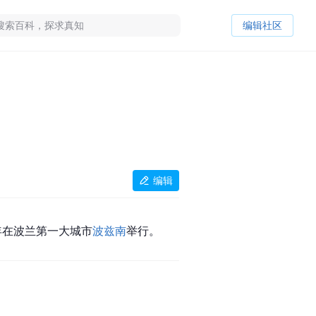
编辑社区
编辑
年在波兰第一大城市
波兹南
举行。