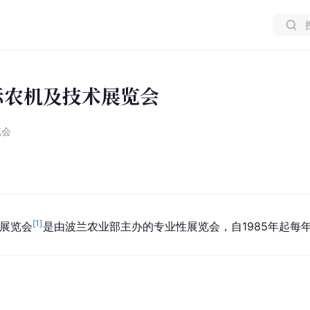
国际农机及技术展览会
览会
[
1
]
展览会
是由波兰农业部主办的专业性展览会，自1985年起每