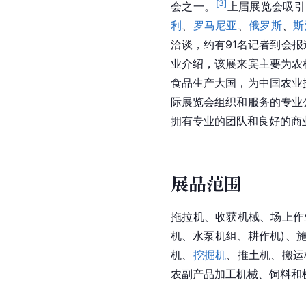
[
3
]
会之一。
上届展览会吸引
利
、
罗马尼亚
、
俄罗斯
、
斯
洽谈，约有91名记者到会
业介绍，该展来宾主要为农
食品生产大国，为中国农业
际展览会组织和服务的专业
拥有专业的团队和良好的商
展品范围
拖拉机、收获机械、场上作
机、水泵机组、耕作机)、
机、
挖掘机
、推土机、搬运
农副产品加工机械、饲料和机