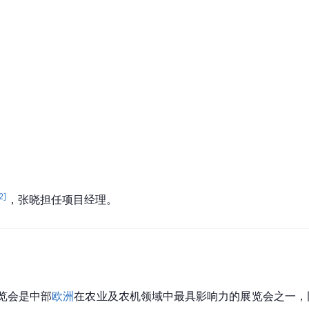
2
]
，张晓担任项目经理。
览会是中部
欧洲
在农业及农机领域中最具影响力的展览会之一，