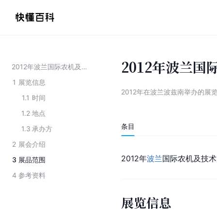
2012年波兰
2012年波兰国际农机及技术展览会
1
展览信息
2012年在波兰波兹南举办的展
1.1
时间
1.2
地点
条目
1.3
承办方
2
展会介绍
2012年
波兰
国际农机及技术
3
展品范围
4
参考资料
展览信息