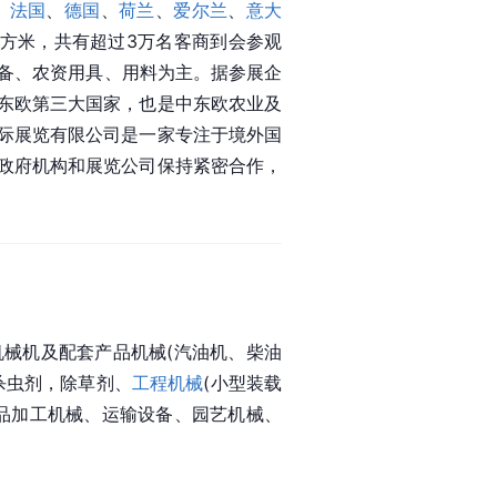
、
法国
、
德国
、
荷兰
、
爱尔兰
、
意大
3平方米，共有超过3万名客商到会参观
设备、农资用具、用料为主。据参展企
东欧第三大国家，也是中东欧农业及
际展览有限公司是一家专注于境外国
政府机构和展览公司保持紧密合作，
械机及配套产品机械(汽油机、柴油
杀虫剂，除草剂、
工程机械
(小型装载
品加工机械、运输设备、园艺机械、