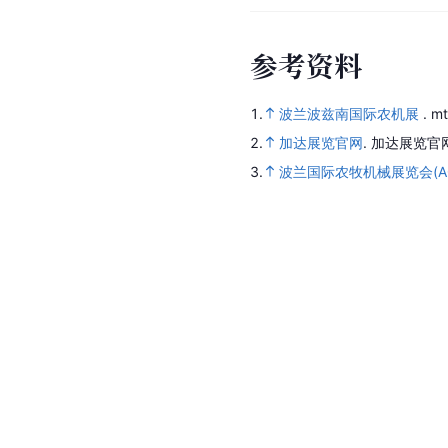
参
考
资
料
1.
波兰波兹南国际农机展
.
mt
2.
加达展览官网
.
加达展览官
3.
波兰国际农牧机械展览会(AG