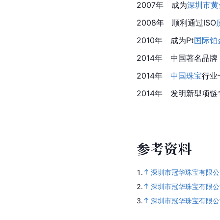
2007年　成为
深圳市黄
2008年　顺利通过ISO
2010年　成为Pt
国际铂
2014年　中国著名品牌
2014年
中国珠宝
行业
2014年　发明新型项
参
考
资
料
1.
深圳市冠华珠宝有限公
2.
深圳市冠华珠宝有限公
3.
深圳市冠华珠宝有限公