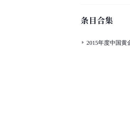
条
目
合
集
2015年度中国