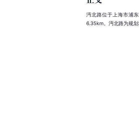
沔北路位于上海市浦东
6.35km。沔北路为规