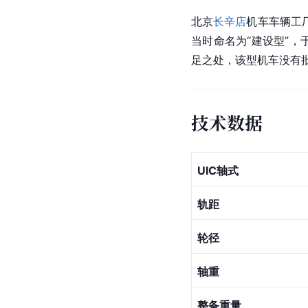
北京
长辛店
机车车辆工
当时命名为“建设型”，
足之处，该型机车没有
技术数据
UIC轴式
轨距
轮径
轴重
整备重量