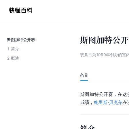
斯图加特公开
斯图加特公开赛
1
简介
该条目为
1990年创办的室
2
概述
条目
斯图加特公开赛，在这
成绩，
鲍里斯·贝克尔
在
简介