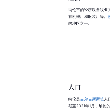
纳伦市的经济以畜牧业
有机械厂和服装厂等。
的地区之一。
人口
纳伦是
吉尔吉斯斯坦
人
截至2021年1月，纳伦的