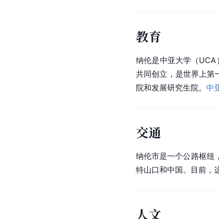
教育
纳伦是
中亚大学
（UC
共同创立，是世界上第
院和发展研究生院。
中
交通
纳伦市是一个公路枢纽
特山口和中国。目前，
人文