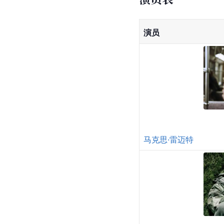
演员
马克思·雷迈特