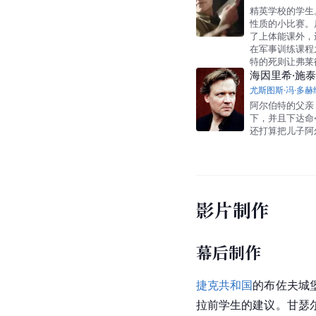
精英学校的学生
性质的小比赛。
了上体能课外，
在军事训练课程
特的死则让弗莱
海因里希·施
尤斯图斯·冯·多赫
阿尔伯特的父亲
下，并且下达命
还打算把儿子阿
影片制作
幕后制作
捷克共和国
的布佐夫城
拉前学生的建议。甘瑟