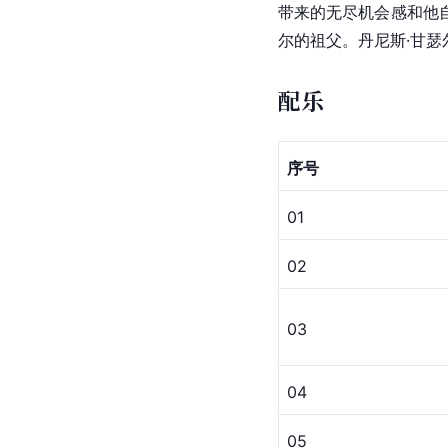
带来的无尽机会感和他
尔的祖父。丹尼斯·甘瑟
配乐
序号
01
02
03
04
05