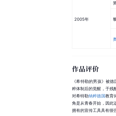
2005年
作品评价
《希特勒的男孩》被德
粹体制后的觉醒，于残
对希特勒
纳粹德国
教育
角是从青春开始，因此
拥有的宣传工具具有很强