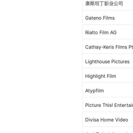
康斯坦丁影业公司
Gateno Films
Rialto Film AG
Cathay-Keris Films Pt
Lighthouse Pictures
Highlight Film
Atypfilm
Picture This! Enterta
Divisa Home Video