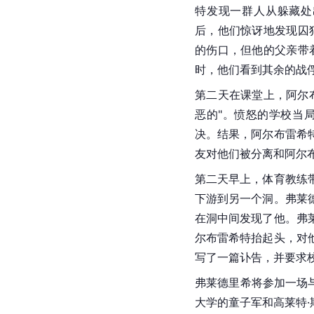
特发现一群人从躲藏处
后，他们惊讶地发现囚
的伤口，但他的父亲带
时，他们看到其余的战
第二天在课堂上，阿尔
恶的"。愤怒的学校当
决。结果，阿尔布雷希
友对他们被分离和阿尔
第二天早上，体育教练
下游到另一个洞。弗莱
在洞中间发现了他。弗
尔布雷希特抬起头，对
写了一篇讣告，并要求
弗莱德里希将参加一场与
大学的童子军和高莱特