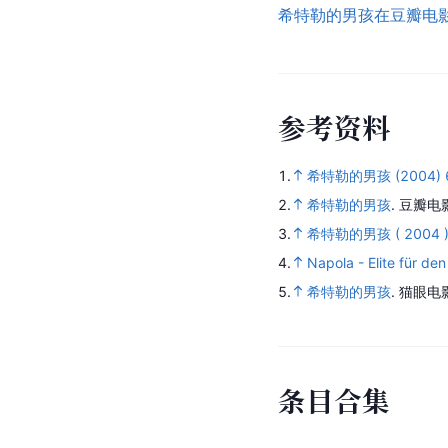
希特勒的男孩在豆瓣电
参
考
资
料
1.
希特勒的男孩 (2004) 6
2.
希特勒的男孩
.
豆瓣电
3.
希特勒的男孩 ( 2004 
4.
Napola - Elite für den
5.
希特勒的男孩
.
猫眼电
条
目
合
集