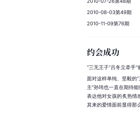
2010-07-26第48期
2010-08-03第49期
2010-11-09第76期
约会成功
“三无王子”吕冬立牵手“
面对这样单纯、坚毅的
主”孙玮也一直在期待
表达他对女孩的炙热情
其来的爱情面前显得那