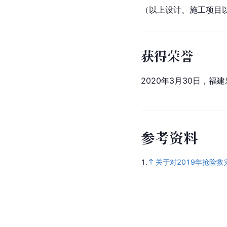
（以上设计、施工项目
获得荣誉
2020年3月30日，福
参
考
资
料
1.
关于对2019年抢险