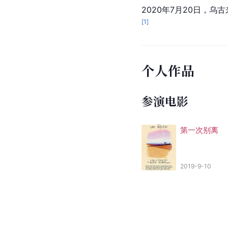
2020年7月20日，
[
1
]
个人作品
参演电影
第一次别离
2019-9-10