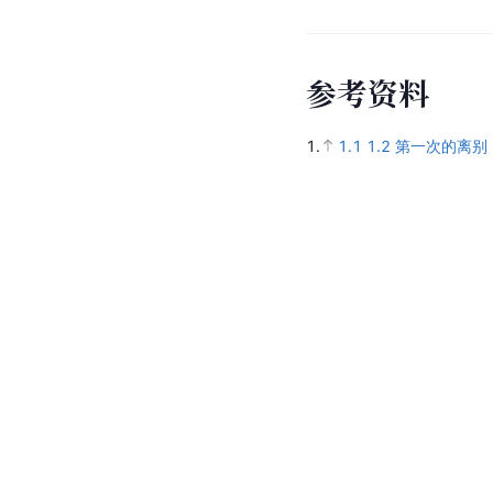
参
考
资
料
1.
1.1
1.2
第一次的离别 