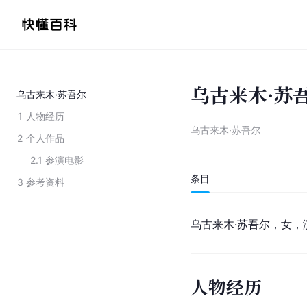
乌古来木·苏
乌古来木·苏吾尔
1
人物经历
乌古来木·苏吾尔
2
个人作品
2.1
参演电影
条目
3
参考资料
乌古来木·苏吾尔，女，
人物经历