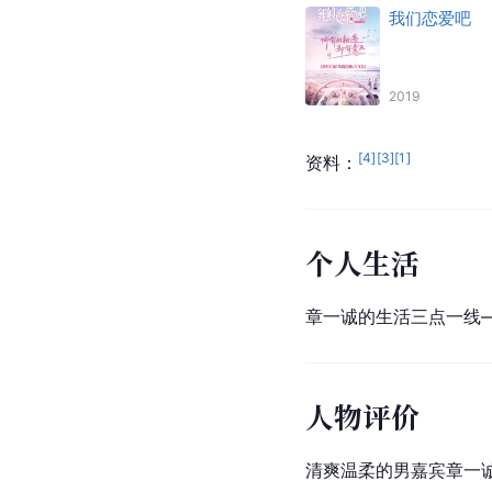
我们恋爱吧
2019
[
4
]
[
3
]
[
1
]
资料：
个人生活
章一诚的生活三点一线
人物评价
清爽温柔的男嘉宾章一