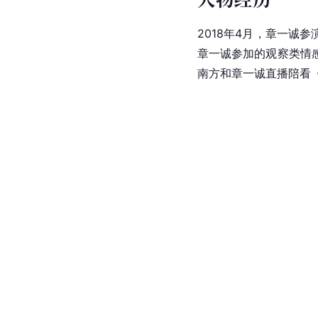
2018年4月，章一诚
章一诚参加的观察类情
南方和章一诚直播陪看