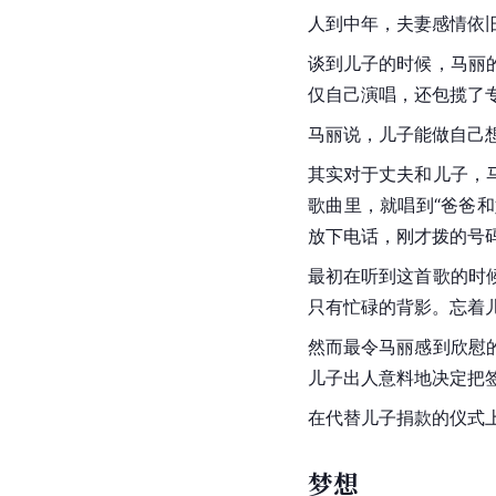
人到中年，夫妻感情依
谈到儿子的时候，马丽
仅自己演唱，还包揽了
马丽说，儿子能做自己
其实对于丈夫和儿子，
歌曲里，就唱到“爸爸
放下电话，刚才拨的号
最初在听到这首歌的时
只有忙碌的背影。忘着
然而最令马丽感到欣慰
儿子出人意料地决定把
在代替儿子捐款的仪式
梦想