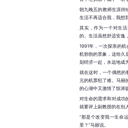
朝九晚五的教师生涯持
生活不再适合我，我想
其实，作为一个对生活
的。生活虽然舒适安逸
1991年，一次探亲的
机勃勃的景象，这给久
划经济一起，永远地成
就在这时，一个偶然的
元的机票犯了难。马丽
的心湖中又激情了惊涛
对生命的需求和对成功
就要评上副教授的在别
“那是个改变我一生命
里？”马丽说。