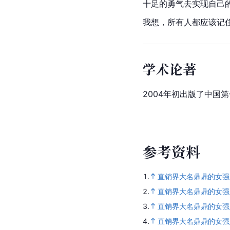
十足的勇气去实现自己
我想，所有人都应该记住
学术论著
2004年初出版了中
参
考
资
料
1.
直销界大名鼎鼎的女强
2.
直销界大名鼎鼎的女强人
3.
直销界大名鼎鼎的女强人
4.
直销界大名鼎鼎的女强人