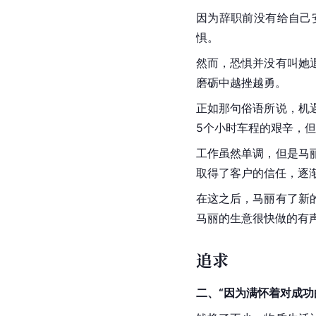
因为辞职前没有给自己
惧。
然而，恐惧并没有叫她
磨砺中越挫越勇。
正如那句俗语所说，机
5个小时车程的艰辛，
工作虽然单调，但是马
取得了客户的信任，逐
在这之后，马丽有了新
马丽的生意很快做的有
追求
二、“因为满怀着对成