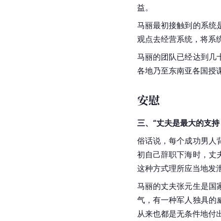
益。
马丽最初接触到的系统
观点去经营系统，将系
马丽的团队已经达到几
各地乃至东南亚各国授
安慰
三、“丈夫是最大的支持
俗话说，每个成功男人
初自己辞职下海时，丈
这种方式理所应当地发
马丽的丈夫张元生是国
气，有一种军人独具的
从来也都是无条件地付