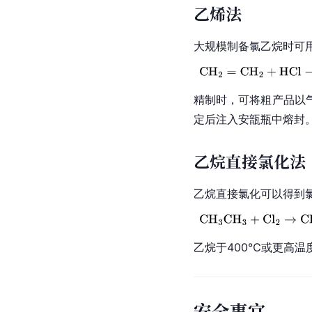
乙烯法
大规模制备氯乙烷时可
精制时，可将粗产品以
定后注入安瓿瓶中熔封
乙烷直接氯化法
乙烷直接氯化可以得到
乙烷于400℃或更高温
安全事宜