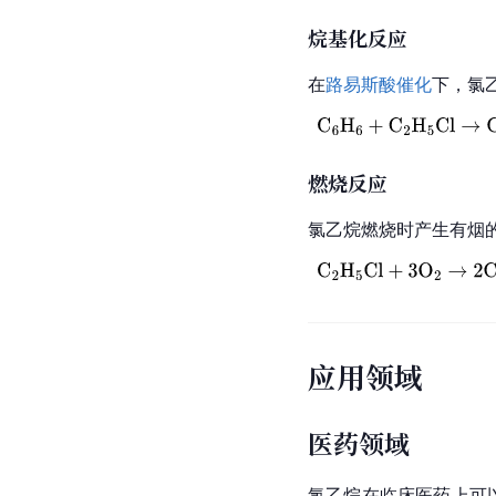
烷基化反应
在
路易斯酸
催化
下，氯
燃烧反应
氯乙烷燃烧时产生有烟
应用领域
医药领域
氯乙烷在临床医药上可