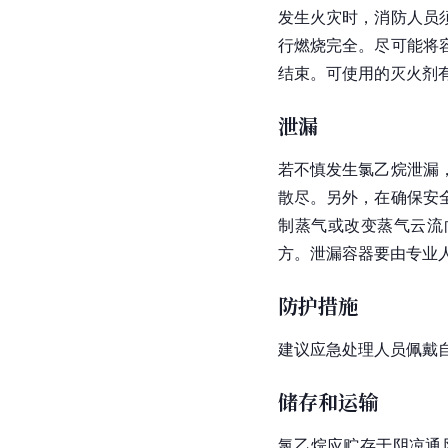
发生火灾时，消防人员
行燃烧完全。尽可能将
结束。可使用的灭火剂
泄漏
若不慎发生氯乙烷泄漏
散尽。另外，在确保安
制蒸气或改变蒸气云流
方。泄漏容器要由专业
防护措施
建议应急处理人员佩戴
储存和运输
氯乙烷应贮存于阴凉通