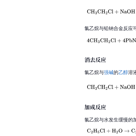
氯乙烷与铅钠合金反应
消去反应
氯乙烷与
强碱
的
乙醇
溶
加成反应
氯乙烷与水发生缓慢的