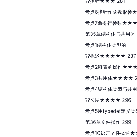
??指针★★★ 281
考点6指针作函数形参★
考点7命令行参数★★★ 
第35章结构体与共用体 
考点1结构体类型的
??概述★★★★★ 287
考点2链表的操作★★★
考点3共用体★★★★ 2
考点4结构体类型与共
??长度★★★★ 296
考点5用typedef定义类
第36章文件操作 299
考点1C语言文件概述★★