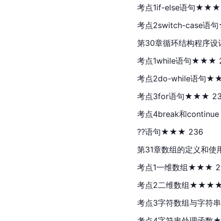
考点1if-else语句★★★
考点2switch-case语
第30章循环结构程序设计
考点1while语句★★★ 
考点2do-while语句★★
考点3for语句★★★ 23
考点4break和continue
??语句★★★ 236
第31章数组的定义和使用
考点1一维数组★★★ 2
考点2二维数组★★★★ 
考点3字符数组与字符串
考点4字符串处理函数★