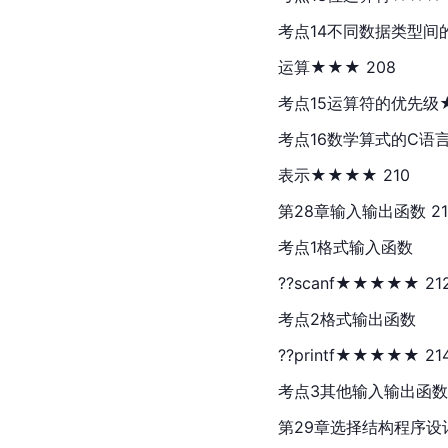
考点14不同数据类型间
运算★★★ 208
考点15运算符的优先级★
考点16数学算式的C语
表示★★★★ 210
第28章输入输出函数 21
考点1格式输入函数
??scanf★★★★★ 21
考点2格式输出函数
??printf★★★★★ 21
考点3其他输入输出函数★
第29章选择结构程序设计