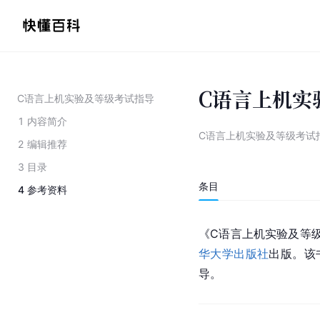
C语言上机实
C语言上机实验及等级考试指导
1
内容简介
C语言上机实验及等级考试
2
编辑推荐
3
目录
条目
4
参考资料
《C语言上机实验及等级
华大学出版社
出版。该
导。