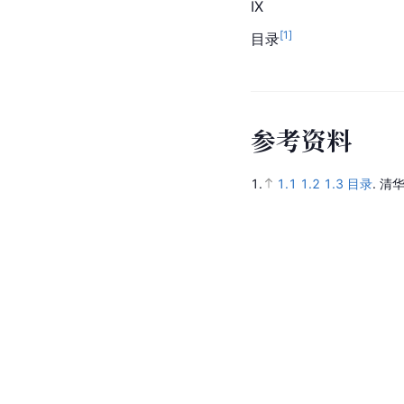
IX
[
1
]
目录
参
考
资
料
1.
1.1
1.2
1.3
目录
.
清华