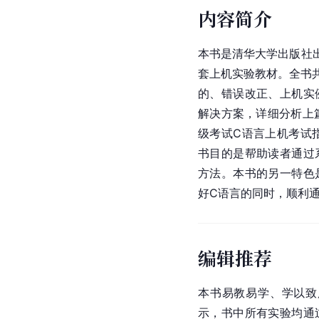
内容简介
本书是清华大学出版社出
套上机实验教材。全书共
的、错误改正、上机实
解决方案，详细分析上
级考试C语言上机考试
书目的是帮助读者通过
方法。本书的另一特色
好C语言的同时，顺利
编辑推荐
本书易教易学、学以致
示，书中所有实验均通