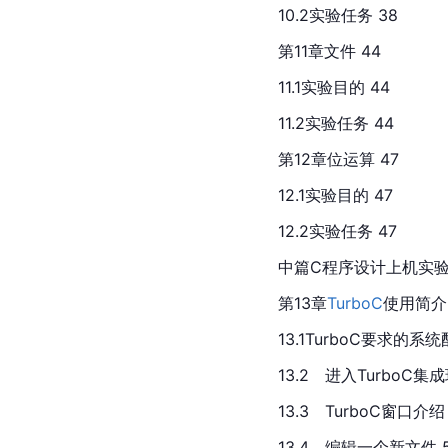
10.2实验任务 38
第11章文件 44
11.1实验目的 44
11.2实验任务 44
第12章位运算 47
12.1实验目的 47
12.2实验任务 47
中篇C程序设计上机实
第13章
TurboC
使用简介 
13.1TurboC要求的系
13.2　进入TurboC集成
13.3　TurboC窗口介绍 
13.4　编辑一个新文件 