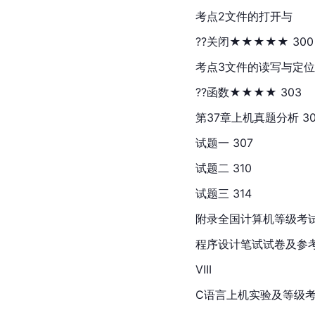
考点2文件的打开与
??关闭★★★★★ 300
考点3文件的读写与定位
??函数★★★★ 303
第37章上机真题分析 30
试题一 307
试题二 310
试题三 314
附录全国计算机等级考
程序设计笔试试卷及参考答
VIII
C语言上机实验及等级