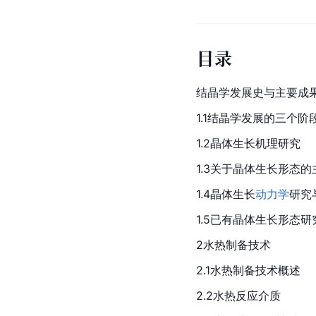
目录
结晶学发展史与主要成
1.1结晶学发展的三个阶
1.2晶体生长机理研究
1.3关于晶体生长形态
1.4晶体生长
动力学
研究
1.5已有晶体生长形态
2水热制备技术
2.1水热制备技术概述
2.2水热反应介质