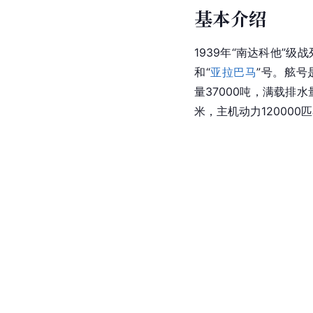
基本介绍
1939年“南达科他”级
和“
亚拉巴马
”号。舷号
量37000吨，满载排水
米，主机动力12000