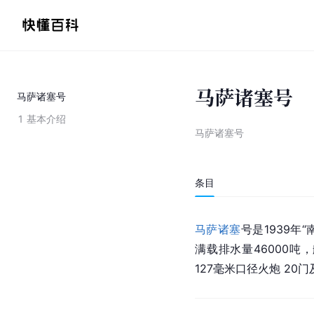
马萨诸塞号
马萨诸塞号
1
基本介绍
马萨诸塞号
条目
马萨诸塞
号是1939年“
满载排水量46000吨
127毫米口径火炮 20