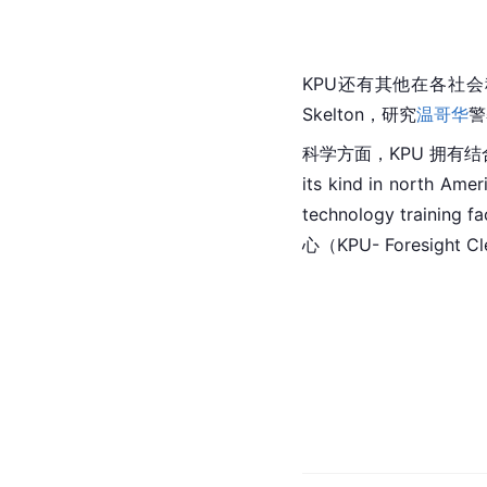
KPU还有其他在各社会科学
Skelton，研究
温哥华
警
科学方面，KPU 拥有结
its kind in north
technology training fac
心（KPU- Foresigh