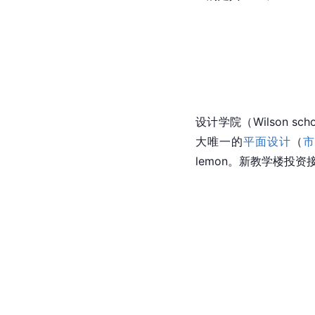
设计学院（Wilson schoo
大唯一的
平面设计
（
lemon。新教学楼投资