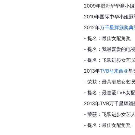
2009年温哥华华裔小
2010年国际中华小姐冠
2012年
万千星辉颁奖典
- 提名：最佳女配角奖
- 提名：我最喜爱的电
- 提名：飞跃进步女艺
2013年
TVB
马来西亚
星
- 荣获：最具潜质女艺
- 提名：最喜爱TVB女
2013年TVB万千星辉
- 荣获：飞跃进步女艺
- 提名：最佳女配角奖