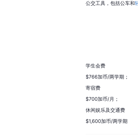
公交工具，包括公车和
学生会费
$766
加币
/两学期；
寄宿费
$700加币/月；
休闲娱乐及交通费
$1,600加币/两学期