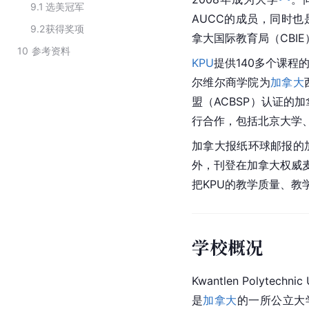
9.1
选美冠军
AUCC的成员，同时也
9.2
获得奖项
拿大国际教育局（CBIE
10
参考资料
KPU
提供140多个课程
尔维尔商学院为
加拿大
盟（ACBSP）认证的
行合作，包括北京大学
加拿大报纸环球邮报的
外，刊登在加拿大权威麦克林杂志的
把KPU的教学质量、教
学校概况
Kwantlen Polytech
是
加拿大
的一所公立大学