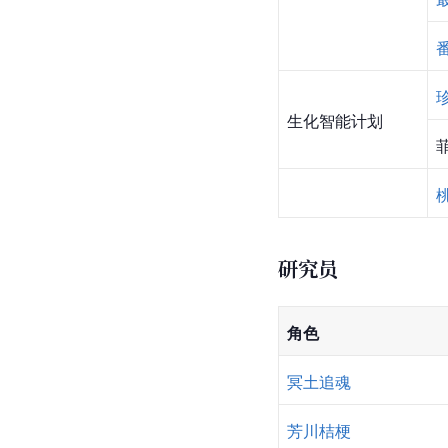
生化智能计划
研究员
角色
冥土追魂
芳川桔梗