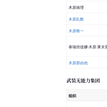
木原病理
木原乱数
木原唯一
泰瑞丝缇娜·木原·莱夫
木原那由他
武装无能力集团
组织