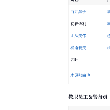
白井黑子
初春饰利
固法美伟
柳迫碧美
四叶
木原那由他
教职员工＆警备员