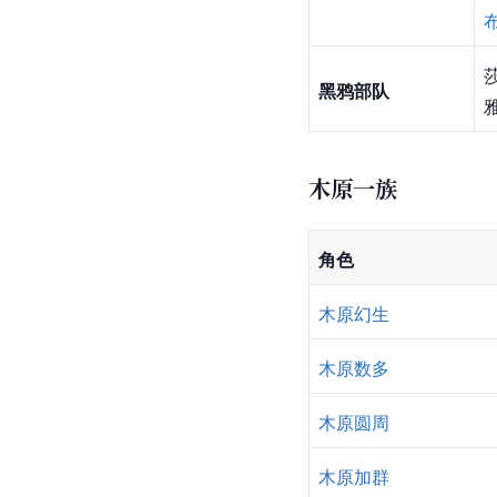
黑鸦部队
雅
木原一族
角色
木原幻生
木原数多
木原圆周
木原加群