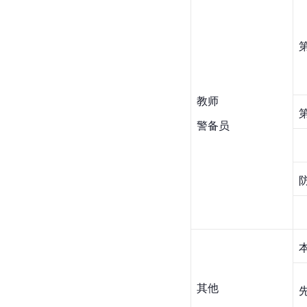
教师
警备员
其他