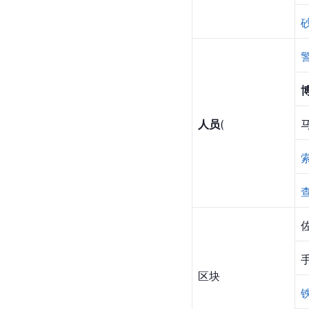
人员
(
区块