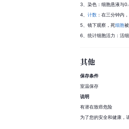
3、染色：细胞悬液与0.
4、
计数
：在三分钟内，
5、镜下观察，死
细胞
被
6、统计细胞活力：活细
其他
保存条件
室温保存
说明
有潜在致癌危险
为了您的安全和健康，