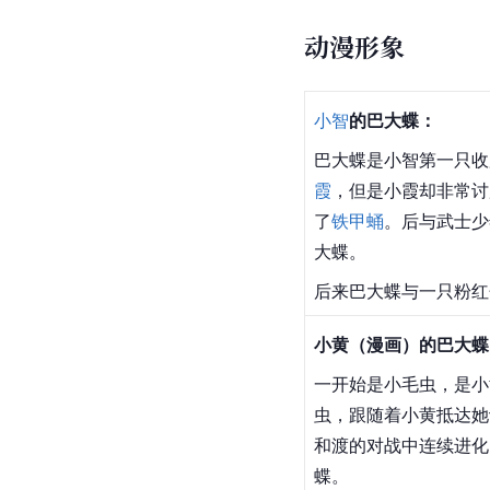
动漫形象
小智
的巴大蝶：
巴大蝶是小智第一只收
霞
，但是小霞却非常讨
了
铁甲蛹
。后与武士少
大蝶。
后来巴大蝶与一只粉红
小黄（漫画）的巴大蝶
一开始是小毛虫，是小