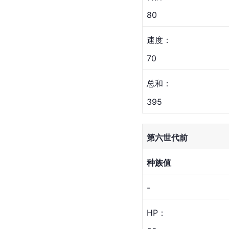
80
速度：
70
总和：
395
第六世代前
种族值
-
HP：