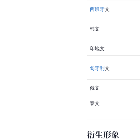
西班牙
文
韩文
印地文
匈牙利
文
俄文
泰文
衍生形象