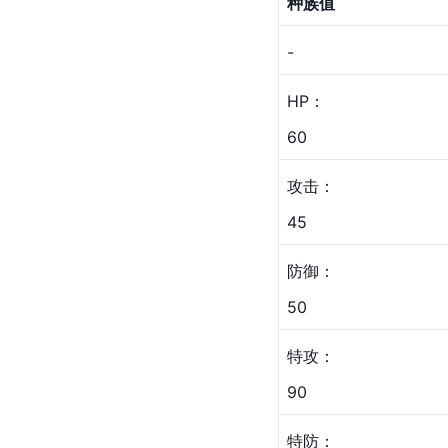
种族值
-
HP：
60
攻击：
45
防御：
50
特攻：
90
特防：