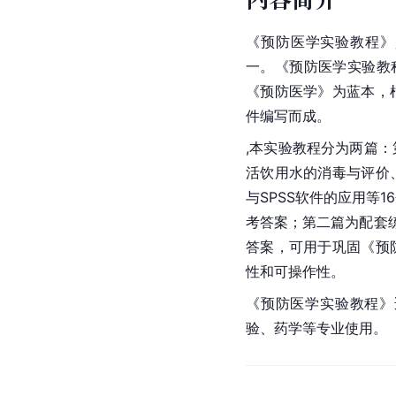
《预防医学实验教程》
一。《
预防医学
实验教
《预防医学》为蓝本，
件编写而成。
,本实验教程分为两篇
活饮用水的消毒与评价
与SPSS软件的应用等
考答案；第二篇为配套练
答案，可用于巩固《
预
性和可操作性。
《预防医学实验教程》
验、
药学
等专业使用。