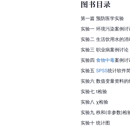
图书目录
第一篇 预防医学实验
实验一 环境污染案例讨
实验二 生活饮用水的消
实验三 职业病案例讨论
实验四 
食物中毒
案例讨
实验五 
SPSS
统计软件
实验六 数值变量资料的
实验七 t检验
实验八 χ检验
实验九 秩和(非参数)检
实验十 统计图