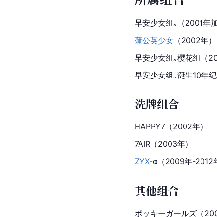
早安少女组｡（2001年加
蒲公英少女
（2002年）
早安少女组｡樱花组（20
早安少女组｡诞生10年纪
洗牌组合
HAPPY7（2002年）
7AIR（2003年）
ZYX-
α（2009年-201
其他组合
ポッキーガールズ（20