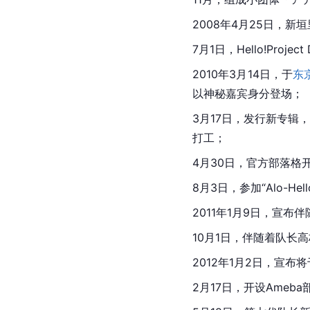
2008年4月25日，新垣里
7月1日，Hello!Proje
2010年3月14日，于
东
以神秘嘉宾身分登场；
3月17日，发行新专辑
打工；
4月30日，官方部落格
8月3日，参加“Alo-He
2011年1月9日，宣布
10月1日，伴随着队长
2012年1月2日，宣
2月17日，开设Ameb