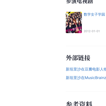
参演电视剧
数学女子学园
2012-01-01
外部链接
新垣里沙在豆瓣电影人
新垣里沙在MusicBrai
参
考
资
料