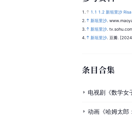
1.
1.1
1.2
新垣里沙 Risa N
2.
新垣里沙
.
www.maoy
3.
新垣里沙
.
tv.sohu.co
4.
新垣里沙
.
豆瓣.
[2024
条
目
合
集
电视剧《数学女
动画《哈姆太郎