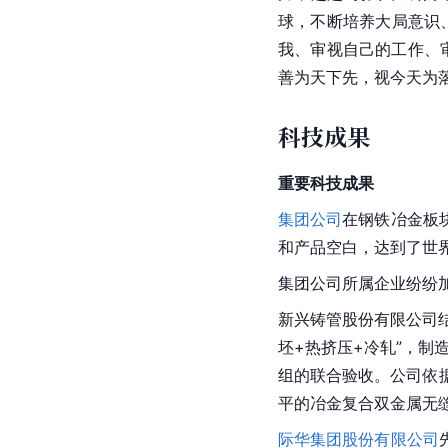
球，不断培养大局意识
我、审视自己的工作、
善为天下先，视今天为落
科技成果
重要科技成果
集团公司
在钢铁冶金板
和产品空白，达到了世
集团公司所属企业纷纷
新兴铸管
股份有限公司
坯+热挤压+冷轧”，制
组的联合验收。公司依据
平的冶金复合双金属无
际华集团股份有限公司