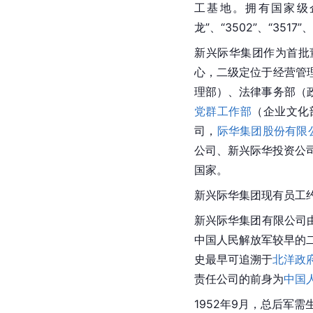
工基地。拥有国家级
龙”、“3502”、“3517”、
新兴际华集团作为首批
心，二级定位于经营管
理部）、法律事务部（
党群工作部
（企业文化
司，
际华集团股份有限
公司、新兴际华投资公
国家。
新兴际华集团现有员工约
新兴际华集团有限公司
中国人民解放军较早的
史最早可追溯于
北洋政
责任公司的前身为
中国
1952年9月，总后军