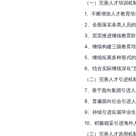
（一）完善人才培训机
1、不断增加人才教育培
2、全面落实各类人员
3、层层推进继续教育
4、继续构建三级教育
5、继续拓展多种形式
6、结合实际继续深化“
（二）完善人才引进机
7、善于面向集团引进
8、普遍面向社会引进
9、持续引进应届毕业
10、积极稳妥引进海外
（三）完善人才选用机