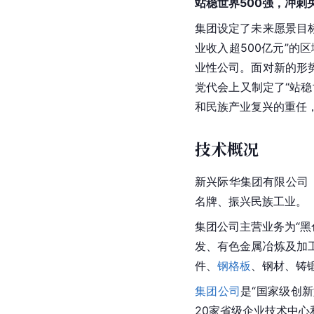
站稳世界500强，冲刺
集团设定了未来愿景目标
业收入
超500亿元”的
业性公司。面对新的形
党代会上又制定了“站稳
和民族产业复兴的重任
技术概况
新兴际华集团有限公司
名牌、振兴民族工业。
集团公司主营业务为“黑
发、有色金属冶炼及加
件、
钢格板
、钢材、铸
集团公司
是“国家级创
20家省级企业技术中心