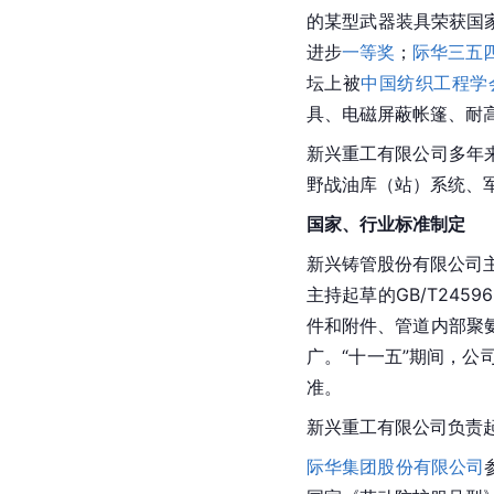
的某型武器装具荣获国
进步
一等奖
；
际华三五
坛上被
中国纺织工程学
具、电磁屏蔽帐篷、耐高
新兴重工有限公司多年
野战油库（站）系统、
国家、行业标准制定
新兴铸管
股份有限公司
主持起草的GB/T24596
件和附件、管道内部聚
广。“十一五”期间，公
准。
新兴重工有限公司负责
际华集团股份有限公司