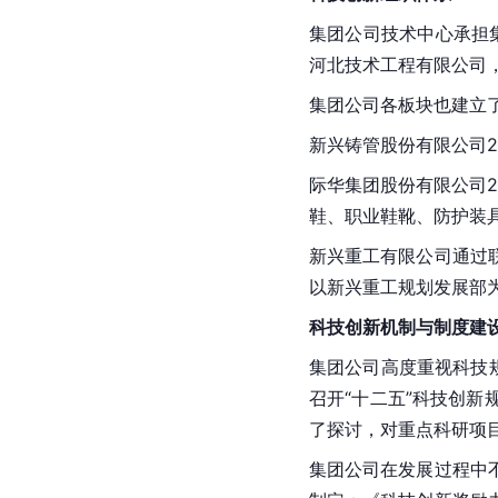
集团公司
技术中心承担
河北技术工程有限公司
集团公司各板块也建立
新兴铸管
股份有限公司
际华集团股份有限公司
鞋、职业鞋靴、防护装
新兴重工有限公司通过
以新兴重工规划发展部
科技创新机制与制度建
集团公司高度重视科技规
召开“十二五”科技创
了探讨，对重点科研项
集团公司
在发展过程中