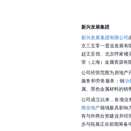
新兴发展集团
新兴发展集团有限公司
京三五零一置业发展有
赵王宾馆、北京呼家楼
管（上海）金属资源有
公司经营范围为房地产
服务和劳务服务；铜
冶
属、黑色金属材料的销
公司成立以来，各项业
商业地产
领域极具影响
有与外商合资建设并经
步与拓展正在前期筹备