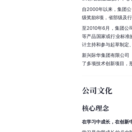
自2000年以来，集团
级奖励8项，省部级及行
至2010年6月，集团
等产品国家或行业标准
计主持和参与起草制定、
新兴际华集团有限公司
了多项技术创新项目，
公司文化
核心理念
在学习中成长，在创新