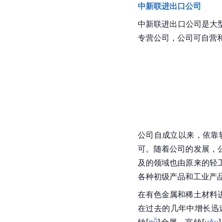
中新联进出口公司
中新联进出口公司
是大
专营公司，公司可自营
公司自成立以来，依靠
可。随着公司的发展，
及的领域也由原来的轻
各种初级产品和工业产
在有色金属和稀土材料
在过去的几年中增长迅