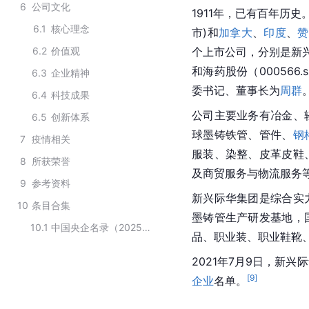
6
公司文化
1911年，已有百年历史
6.1
核心理念
市)和
加拿大
、
印度
、
赞
6.2
价值观
个上市公司，分别是新兴铸
和海药股份（000566.
6.3
企业精神
委书记、董事长为
周群
6.4
科技成果
公司主要业务有冶金、
6.5
创新体系
球墨铸铁管、管件、
钢
7
疫情相关
服装、染整、皮革皮鞋
8
所获荣誉
及商贸服务与物流服务
9
参考资料
新兴际华集团是综合实
10
条目合集
墨铸管生产研发基地，
10.1
中国央企名录（2025年）
品、职业装、职业鞋靴
2021年7月9日，新
[
9
]
企业
名单。