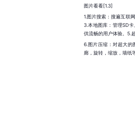
图片看看[1.3]
1.图片搜索：搜遍互联
3.本地图库：管理SD
供流畅的用户体验。5.
6.图片压缩：对超大的
廊，旋转，缩放，墙纸