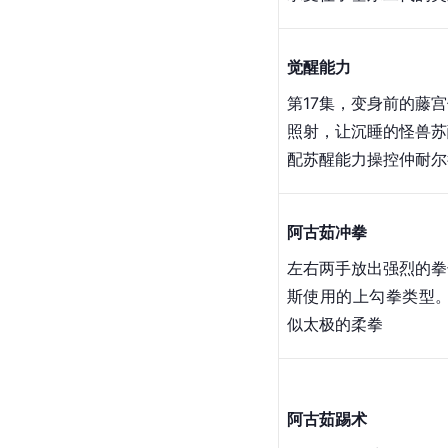
阿古茹力量
令人惊愕的怪力，为了
地掰开了
仲耐尔
背上
承受住了基尔二代的突
觉醒能力