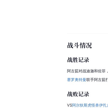
战斗情况
战胜记录
阿古茹对战迪迦和佐菲
赛罗奥特曼
联手阿古茹
战败记录
VS
阿尔狄斯虎怪兽伊扎