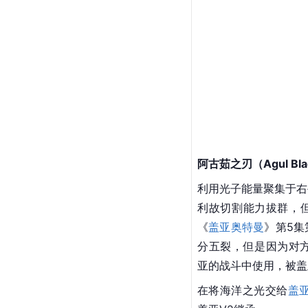
子流线相同的威力。
第5集中初次使用，一
阿尔吉洛斯的战斗中使
久洛斯变成假阿古茹·
亚的战斗中使用，和盖
阿古茹之刃（Agul Bl
利用光子能量聚集于右