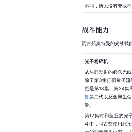
比，变成鲜艳明亮的海
防护甲——阿古茹之铠
战斗力与盖亚奥特曼至
这个形态也带有了仅仅
特曼一样，阿古茹奥特
全部被继承并且强化。
不同，所以没有变成不
战斗能力
阿古茹奥特曼的光线技
光子
粉碎机
从头部发射的必杀光线
除了第3集打倒量子流