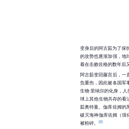
变身后的阿古茹为了保
的攻势也逐渐加强，地
着在击败佐格的数年后
阿古茹变回藤宫后，一
负重伤，因此被各国军
生物·里纳尔的化身，
球上其他生物共存的看
茹奥特曼。伽库佐姆的
破灭海神伽库佐姆（强
[
8
]
被粉碎。