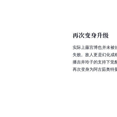
再次变身升级
实际上藤宫博也并未被
失败。敌人更是幻化成
播吉井玲子的支持下觉
再次变身为阿古茹奥特