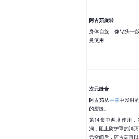
中能量向大地打去，向
量振动波。在第24集
阿古茹旋转
身体
自旋
，像钻头一
曼使用
次元缝合