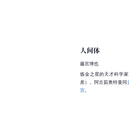
人间体
藤宫博也
炼金之星的天才科学家
差）。阿古茹奥特曼同
宫
。