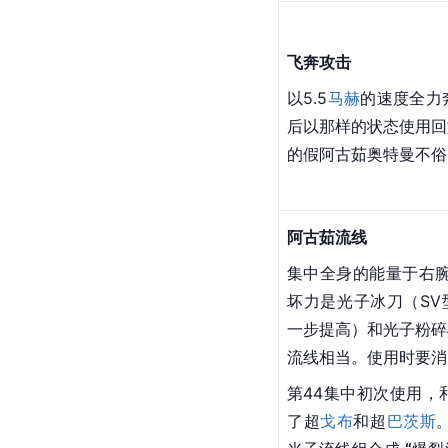
阿古茹踢术
左右两腿放出强烈的踢
使出踢击。在盖亚奥特
各种各样的
变奏曲
阿古茹回转踢
加上在空中的回转，对
盖亚奥特曼时使用过