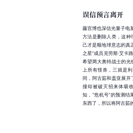
误信预言离开
藤宫博也深信光量子电脑
方法是删除人类，这种
己才是顺地球意志的真
之星”成员克劳斯·艾卡
希望两大奥特战士的光
上所有怪兽，三就是利
同，阿古茹和盖亚展开
撞却被破灭招来体吸
知，“危机号”的预测
东西了，所以将阿古茹