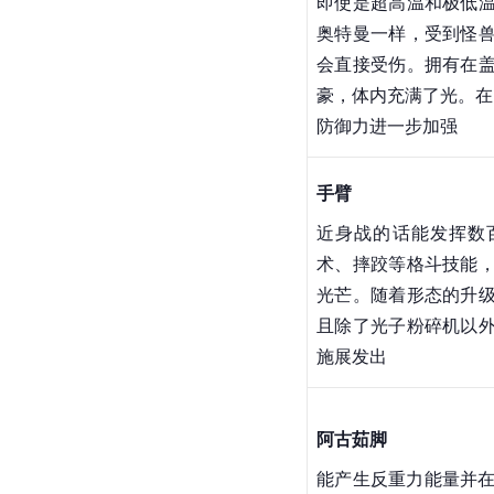
通攻击打中这里的话会
边框，在阿古茹升级为
化为金色，防御力进一
阿古茹皮肤
即使是超高温和极低
奥特曼
一样，受到怪
会直接受伤。拥有在
豪，体内充满了光。在
防御力进一步加强
手臂
近身战的话能发挥数
术、摔跤等格斗技能
光芒。随着形态的升