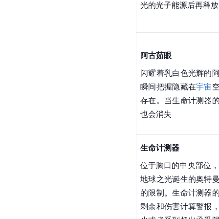
阿古茹
水晶
位于阿古茹额头上的
机
和光子螺旋等技能
光的光子能源后再释放
阿古茹眼
闪耀着乳白色光辉的
瞬间把握隐藏在
宇宙
存在。当生命计测器
也会消失