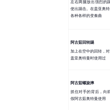
第17集，变身前的藤
照射，让沉睡的怪兽苏
配苏醒能力操控仲耐尔
阿古茹冲拳
左右两手放出强烈的拳
斯使用的上勾拳类型。
似太极的柔拳