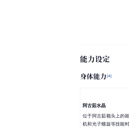
能力设定
身体能力
[
4
]