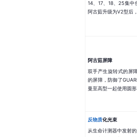
阿古茹切割
从手发射的光弹，和盖
更高。有些资料也记载
的威力。手臂和指尖伸
14、17、18、25
阿古茹升级为V2型后
阿古茹屏障
双手产生旋转式的屏障
的屏障，防御了GUA