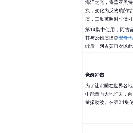
曼至高型一起使用圆形
反物质
化光束
从生命计测器中发射的
海洋之光，将盖亚奥特
换，变化为反物质的结
质，二度被照射时便可
第14集中使用，阿古
其与反物质怪兽
安奇玛
缝后，阿古茹再次以此
觉醒冲击
为了让沉睡在世界各地