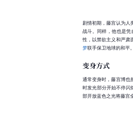
剧情初期，藤宫认为人
战斗。同样，他也是凭
性，以禁欲主义和严肃
梦
联手保卫地球的和平
变身方式
通常变身时，藤宫博也
时发光部分开始不停闪
部开放蓝色之光将藤宫