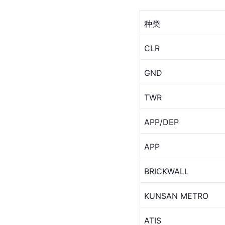
种类
CLR
GND
TWR
APP/DEP
APP
BRICKWALL
KUNSAN METRO
ATIS