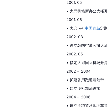
2001. 05
• 大邱机场新办公大楼
2001. 06
• 大邱 ↔ 
中国青岛
定
2002. 03
• 设立韩国空港公司大
2002. 05
• 指定大邱国际机场开
2002 ~ 2004
• 扩建备用跑道着陆带
• 建立飞机加油设施
2004 ~ 2006
• 建立主跑道及地下车