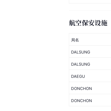
航空保安设施
局名
DALSUNG
DALSUNG
DAEGU
DONCHON
DONCHON