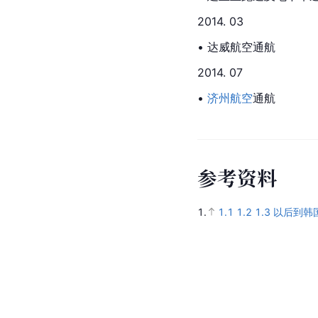
2014. 03
• 达威航空通航
2014. 07
•
济州航空
通航
参
考
资
料
1.
1.1
1.2
1.3
以后到韩