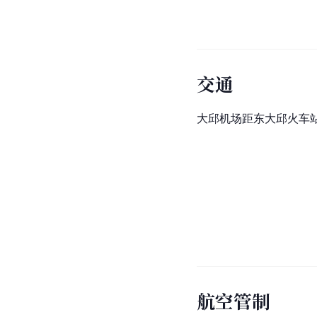
交通
大邱机场距东大邱火车站
航空管制