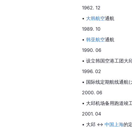
1962. 12
• 
大韩航空
通航
1989. 10
•
韩亚航空
通航
1990. 06
• 设立韩国空港工团大
1996. 02
• 国际线定期航线通航(
2000. 06
• 大邱机场备用跑道竣
2001. 04
• 大邱 ↔ 
中国上海
的