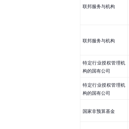
联邦服务与机构
联邦服务与机构
特定行业授权管理机
构的国有公司
特定行业授权管理机
构的国有公司
国家非预算基金