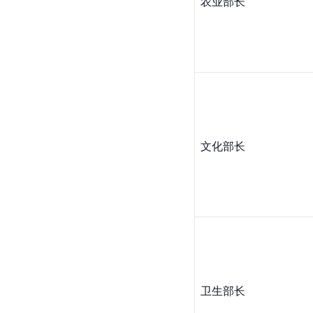
农业部长
文化部长
卫生部长