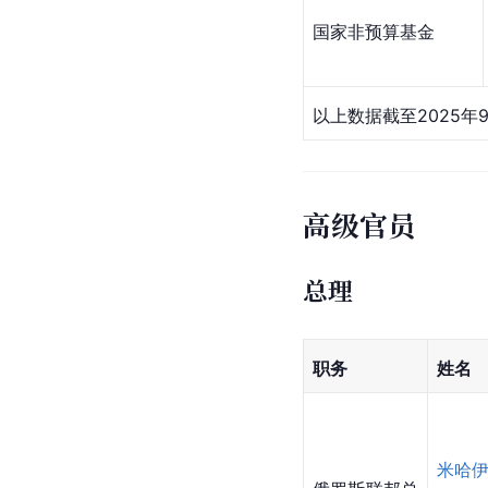
国家非预算基金
以上数据截至2025年
高级官员
总理
职务
姓名
米哈伊