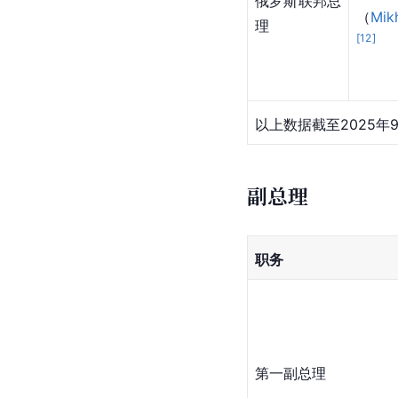
俄罗斯联邦总
（
Mikh
理
[
12
]
以上数据截至2025年
副总理
职务
第一副总理